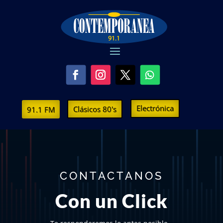
Electrónica
Clásicos 80's
91.1 FM
CONTACTANOS
Con un Click